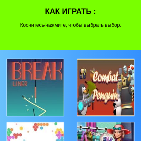
КАК ИГРАТЬ :
Коснитесь/нажмите, чтобы выбрать выбор.