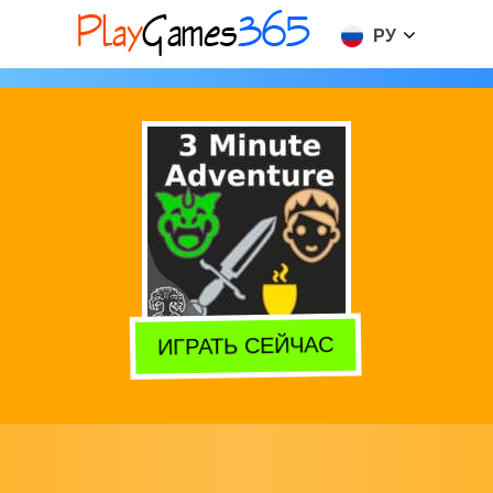
РУ
ИГРАТЬ СЕЙЧАС