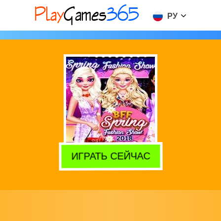
РУ
ИГРАТЬ СЕЙЧАС