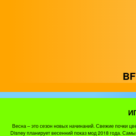
BF
И
Весна – это сезон новых начинаний. Свежие почки цве
Disney планирует весенний показ мод 2018 года. Самы