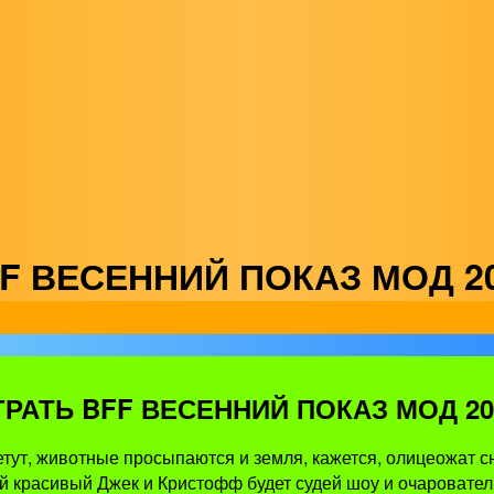
F ВЕСЕННИЙ ПОКАЗ МОД 2
ГРАТЬ BFF ВЕСЕННИЙ ПОКАЗ МОД 20
тут, животные просыпаются и земля, кажется, олицеожат с
й красивый Джек и Кристофф будет судей шоу и очаровател