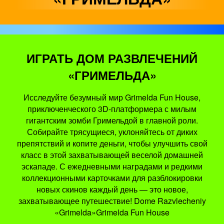
ИГРАТЬ ДОМ РАЗВЛЕЧЕНИЙ
«ГРИМЕЛЬДА»
Исследуйте безумный мир Grimelda Fun House,
приключенческого 3D-платформера с милым
гигантским зомби Гримельдой в главной роли.
Собирайте трясущиеся, уклоняйтесь от диких
препятствий и копите деньги, чтобы улучшить свой
класс в этой захватывающей веселой домашней
эскападе. С ежедневными наградами и редкими
коллекционными карточками для разблокировки
новых скинов каждый день — это новое,
захватывающее путешествие! Dome Razvlecheniy
«Grimelda»Grimelda Fun House