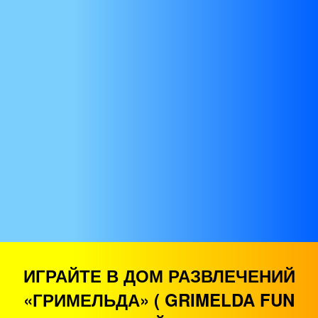
ИГРАЙТЕ В ДОМ РАЗВЛЕЧЕНИЙ
«ГРИМЕЛЬДА» ( GRIMELDA FUN