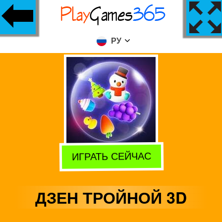
РУ
ИГРАТЬ СЕЙЧАС
ДЗЕН ТРОЙНОЙ 3D