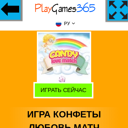
РУ
ИГРАТЬ СЕЙЧАС
ИГРА КОНФЕТЫ
ЛЮБОВЬ МАТЧ