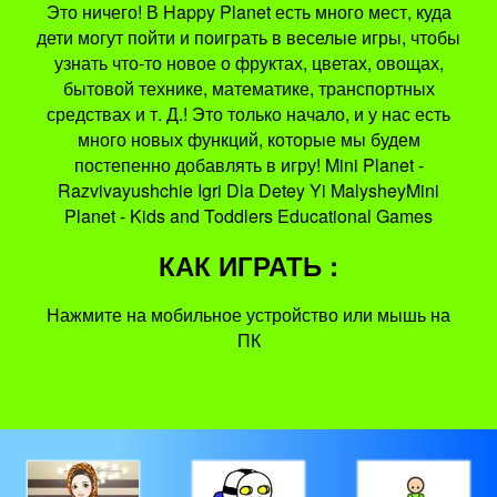
Это ничего! В Happy Planet есть много мест, куда
дети могут пойти и поиграть в веселые игры, чтобы
узнать что-то новое о фруктах, цветах, овощах,
бытовой технике, математике, транспортных
средствах и т. Д.! Это только начало, и у нас есть
много новых функций, которые мы будем
постепенно добавлять в игру! Mini Planet -
Razvivayushchie Igri Dla Detey Yi MalysheyMini
Planet - Kids and Toddlers Educational Games
КАК ИГРАТЬ :
Нажмите на мобильное устройство или мышь на
ПК