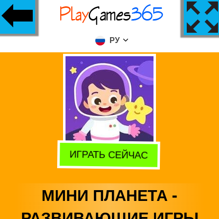
РУ
ИГРАТЬ СЕЙЧАС
МИНИ ПЛАНЕТА -
РАЗВИВАЮЩИЕ ИГРЫ