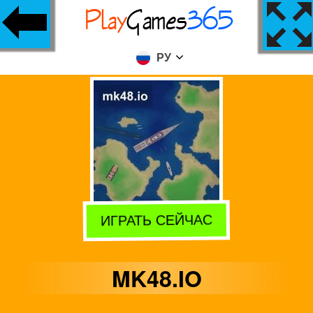
РУ
ИГРАТЬ СЕЙЧАС
MK48.IO