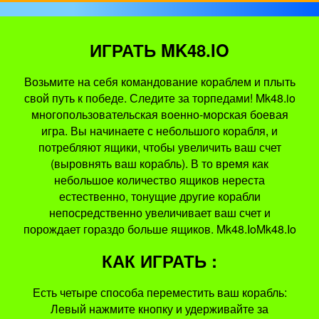
ИГРАТЬ MK48.IO
Возьмите на себя командование кораблем и плыть
свой путь к победе. Следите за торпедами! Mk48.io
многопользовательская военно-морская боевая
игра. Вы начинаете с небольшого корабля, и
потребляют ящики, чтобы увеличить ваш счет
(выровнять ваш корабль). В то время как
небольшое количество ящиков нереста
естественно, тонущие другие корабли
непосредственно увеличивает ваш счет и
порождает гораздо больше ящиков. Mk48.IoMk48.Io
КАК ИГРАТЬ :
Есть четыре способа переместить ваш корабль:
Левый нажмите кнопку и удерживайте за