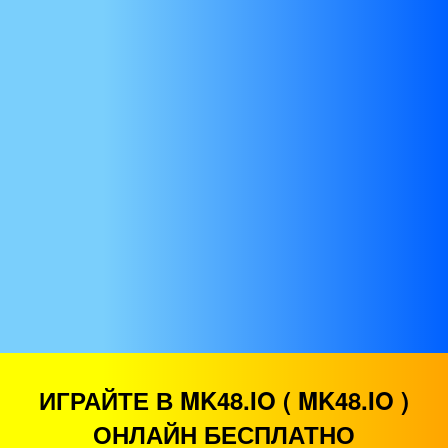
ИГРАЙТЕ В MK48.IO ( MK48.IO )
ОНЛАЙН БЕСПЛАТНО