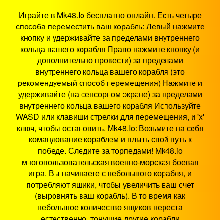
Играйте в Mk48.Io бесплатно онлайн. Есть четыре
способа переместить ваш корабль: Левый нажмите
кнопку и удерживайте за пределами внутреннего
кольца вашего корабля Право нажмите кнопку (и
дополнительно провести) за пределами
внутреннего кольца вашего корабля (это
рекомендуемый способ перемещения) Нажмите и
удерживайте (на сенсорном экране) за пределами
внутреннего кольца вашего корабля Используйте
WASD или клавиши стрелки для перемещения, и 'x'
ключ, чтобы остановить. Mk48.Io: Возьмите на себя
командование кораблем и плыть свой путь к
победе. Следите за торпедами! Mk48.io
многопользовательская военно-морская боевая
игра. Вы начинаете с небольшого корабля, и
потребляют ящики, чтобы увеличить ваш счет
(выровнять ваш корабль). В то время как
небольшое количество ящиков нереста
естественно, тонущие другие корабли