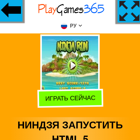
РУ
ИГРАТЬ СЕЙЧАС
НИНДЗЯ ЗАПУСТИТЬ
HTML 5