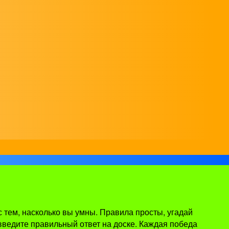
с тем, насколько вы умны. Правила просты, угадай
введите правильный ответ на доске. Каждая победа