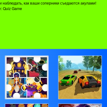
ли наблюдать, как ваши соперники съедаются акулами!
y: Quiz Game