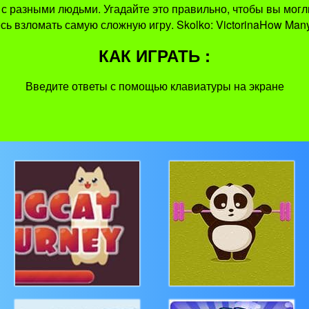
 с разными людьми. Угадайте это правильно, чтобы вы мог
сь взломать самую сложную игру. Skolko: VictorinaHow Man
КАК ИГРАТЬ :
Введите ответы с помощью клавиатуры на экране