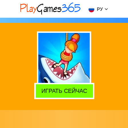
РУ
ИГРАТЬ СЕЙЧАС