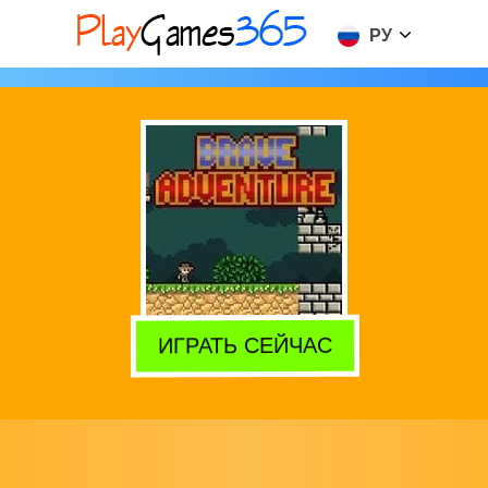
РУ
ИГРАТЬ СЕЙЧАС