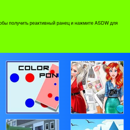
чтобы получить реактивный ранец и нажмите ASDW для