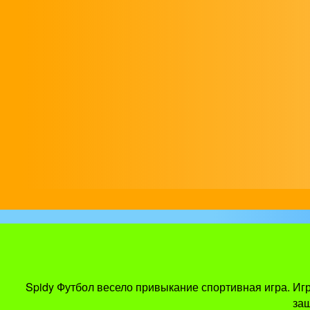
Spidy Футбол весело привыкание спортивная игра. Игр
защ